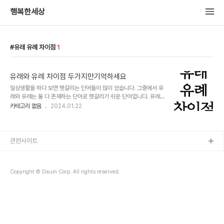
행복한세상
유래 유례 차이점
1
유래와 유례 차이점 두가지만기억하세요
일상생활을 하다 보면 헷갈리는 단어들이 많이 있습니다. 그중에서 유
래와 유례는 둘 다 존재하는 단어로 헷갈리기 쉬운 단어입니다. 유래와
유례의 차이점은 origin과 example의 차이점만 알아도 쉽게 이해
카테고리 없음
2024.01.22
할 수 있습니다. "유래" 란? 유래(由來)는 말미암을 유(由)와 올 래
(來)가 합쳐진 말로 어떠한 사물이나 사건이 생겨난 것을 뜻합니다. 대
표적인 예로는 아래와 같은 단어가 있습니다. 영어로는 origin으로 번
역됩니다. 1. 담배의 유래 2. 유래가 깊다. 3. 한국어의 유래 "유례"
관련사이트
란? 유례는 대부분 없다는 표현으로 많이 쓰이며 같거나 비슷한 예를
말할 때 사용됩니다. 대표적인 예로는 아래와 같은 단어가 있으며 영어
로는 example이라는 단어로 이해하시면 됩니다. 1. 역사상 이런 유
Copyright © Daum Corp. All rights reserved.
례는 찾..